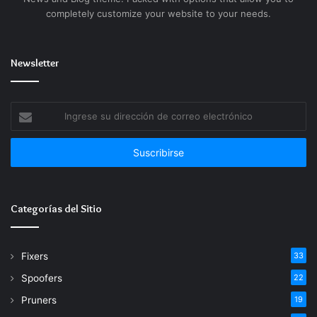
completely customize your website to your needs.
Newsletter
Ingrese
su
dirección
de
correo
electrónico
Categorías del Sitio
Fixers
33
Spoofers
22
Pruners
19