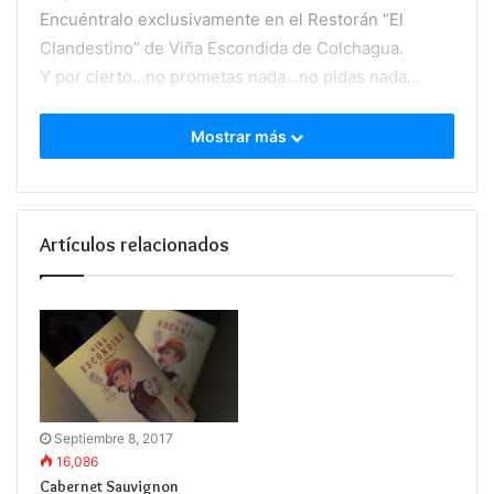
Encuéntralo exclusivamente en el Restorán “El
Clandestino” de Viña Escondida de Colchagua.
Y por cierto…no prometas nada…no pidas nada…
Mostrar más
Artículos relacionados
Septiembre 8, 2017
16,086
Cabernet Sauvignon