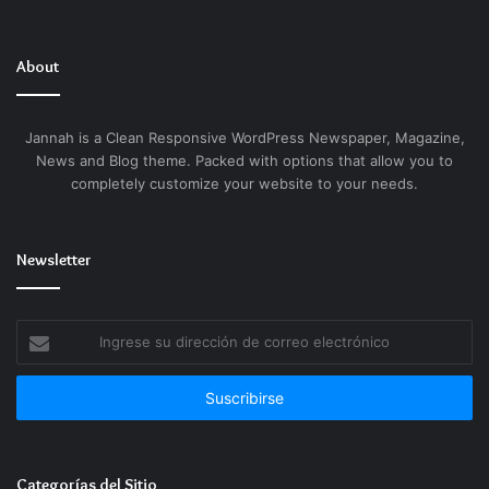
About
Jannah is a Clean Responsive WordPress Newspaper, Magazine,
News and Blog theme. Packed with options that allow you to
completely customize your website to your needs.
Newsletter
Ingrese
su
dirección
de
correo
electrónico
Categorías del Sitio