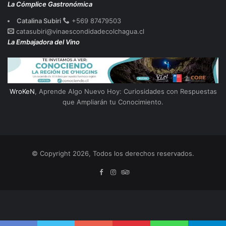
La Cómplice Gastronómica
Catalina Subiri
+569 87479503
catasubiri@vinaescondidadecolchagua.cl
La Embajadora del Vino
WroKeN
, Aprende Algo Nuevo Hoy: Curiosidades con Respuestas
que Ampliarán tu Conocimiento.
© Copyright 2026, Todos los derechos reservados.