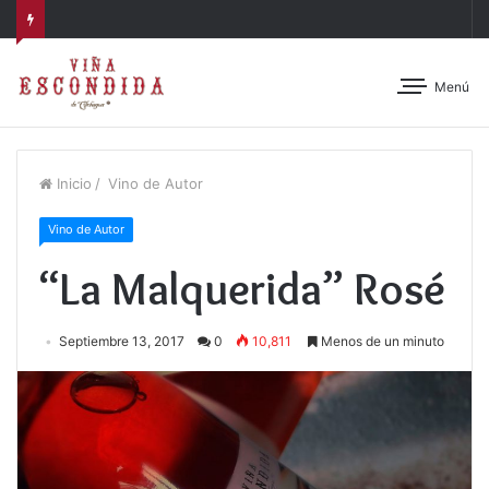
Menú
Inicio
/
Vino de Autor
Vino de Autor
“La Malquerida” Rosé
Septiembre 13, 2017
0
10,811
Menos de un minuto