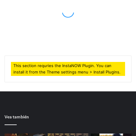
Febrero 26, 2018
Fiesta de la vendimia en Santa Cruz
This section requries the InstaNOW Plugin. You can
install it from the Theme settings menu > Install Plugins.
Vea también