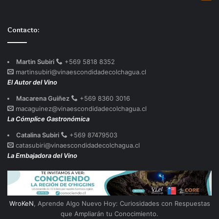
Contacto:
Martin Subiri
+569 5818 8352
martinsubiri@vinaescondidadecolchagua.cl
El Autor del Vino
Macarena Guiñez
+569 8360 3016
macaguinez@vinaescondidadecolchagua.cl
La Cómplice Gastronómica
Catalina Subiri
+569 87479503
catasubiri@vinaescondidadecolchagua.cl
La Embajadora del Vino
WroKeN
, Aprende Algo Nuevo Hoy: Curiosidades con Respuestas
que Ampliarán tu Conocimiento.