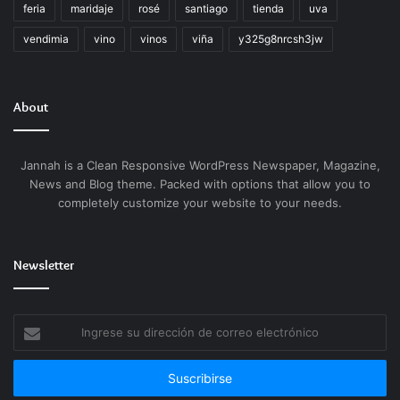
feria
maridaje
rosé
santiago
tienda
uva
vendimia
vino
vinos
viña
y325g8nrcsh3jw
About
Jannah is a Clean Responsive WordPress Newspaper, Magazine,
News and Blog theme. Packed with options that allow you to
completely customize your website to your needs.
Newsletter
Ingrese
su
dirección
de
correo