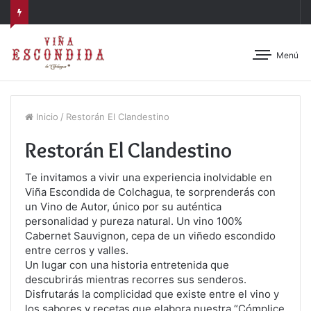
Menú
Inicio
/
Restorán El Clandestino
Restorán El Clandestino
Te invitamos a vivir una experiencia inolvidable en
Viña Escondida de Colchagua, te sorprenderás con
un Vino de Autor, único por su auténtica
personalidad y pureza natural. Un vino 100%
Cabernet Sauvignon, cepa de un viñedo escondido
entre cerros y valles.
Un lugar con una historia entretenida que
descubrirás mientras recorres sus senderos.
Disfrutarás la complicidad que existe entre el vino y
los sabores y recetas que elabora nuestra “Cómplice