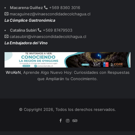
Macarena Guiñez
+569 8360 3016
macaguinez@vinaescondidadecolchagua.cl
La Cómplice Gastronómica
Catalina Subiri
+569 87479503
catasubiri@vinaescondidadecolchagua.cl
La Embajadora del Vino
WroKeN
, Aprende Algo Nuevo Hoy: Curiosidades con Respuestas
que Ampliarán tu Conocimiento.
© Copyright 2026, Todos los derechos reservados.