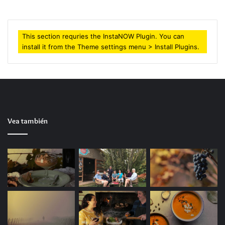
This section requries the InstaNOW Plugin. You can
install it from the Theme settings menu > Install Plugins.
Vea también