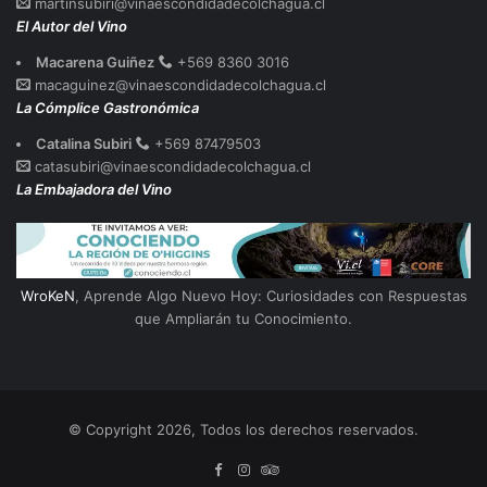
martinsubiri@vinaescondidadecolchagua.cl
El Autor del Vino
Macarena Guiñez
+569 8360 3016
macaguinez@vinaescondidadecolchagua.cl
La Cómplice Gastronómica
Catalina Subiri
+569 87479503
catasubiri@vinaescondidadecolchagua.cl
La Embajadora del Vino
WroKeN
, Aprende Algo Nuevo Hoy: Curiosidades con Respuestas
que Ampliarán tu Conocimiento.
© Copyright 2026, Todos los derechos reservados.