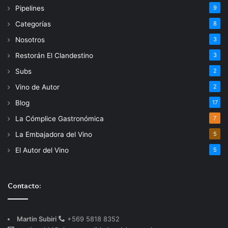
Pipelines
9
Categorías
8
Nosotros
3
Restorán El Clandestino
3
Subs
2
Vino de Autor
2
Blog
17
La Cómplice Gastronómica
7
La Embajadora del Vino
5
El Autor del Vino
5
Contacto:
Martin Subiri
+569 5818 8352