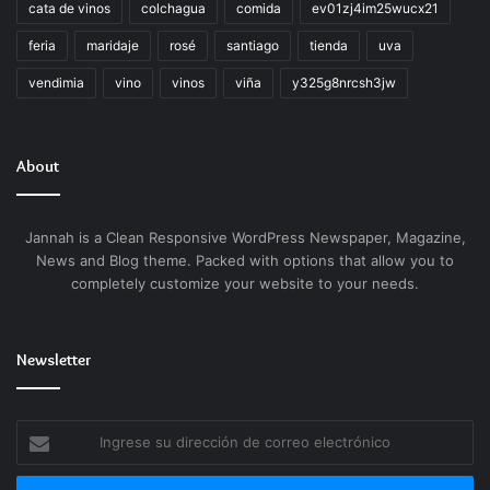
cata de vinos
colchagua
comida
ev01zj4im25wucx21
feria
maridaje
rosé
santiago
tienda
uva
vendimia
vino
vinos
viña
y325g8nrcsh3jw
About
Jannah is a Clean Responsive WordPress Newspaper, Magazine,
News and Blog theme. Packed with options that allow you to
completely customize your website to your needs.
Newsletter
Ingrese
su
dirección