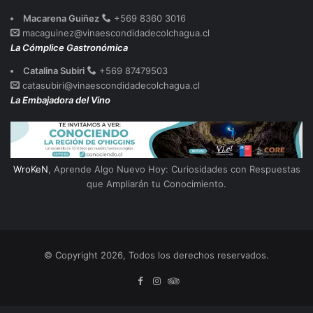
Macarena Guiñez
+569 8360 3016
macaguinez@vinaescondidadecolchagua.cl
La Cómplice Gastronómica
Catalina Subiri
+569 87479503
catasubiri@vinaescondidadecolchagua.cl
La Embajadora del Vino
WroKeN
, Aprende Algo Nuevo Hoy: Curiosidades con Respuestas
que Ampliarán tu Conocimiento.
© Copyright 2026, Todos los derechos reservados.