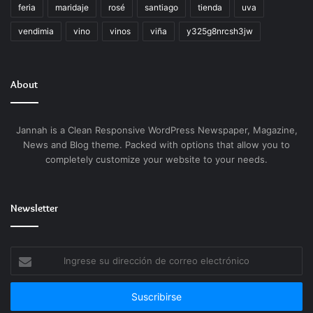
feria
maridaje
rosé
santiago
tienda
uva
vendimia
vino
vinos
viña
y325g8nrcsh3jw
About
Jannah is a Clean Responsive WordPress Newspaper, Magazine,
News and Blog theme. Packed with options that allow you to
completely customize your website to your needs.
Newsletter
Ingrese
su
dirección
de
correo