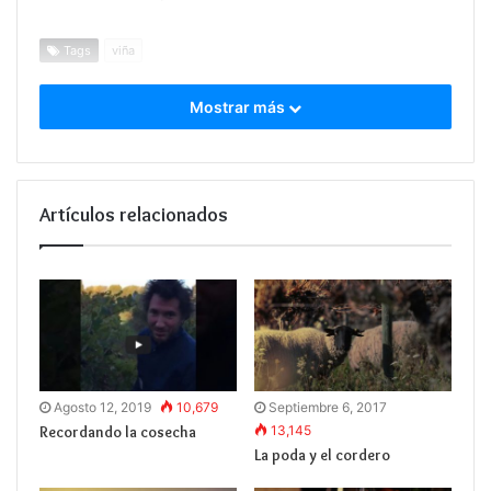
Tags
viña
Mostrar más
Artículos relacionados
Agosto 12, 2019
10,679
Septiembre 6, 2017
Recordando la cosecha
13,145
La poda y el cordero