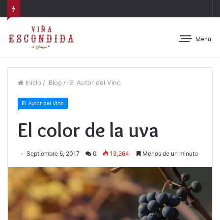
Menú
Inicio
/
Blog
/
El Autor del Vino
El Autor del Vino
El color de la uva
Septiembre 6, 2017
0
13,264
Menos de un minuto