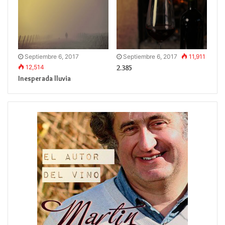
Septiembre 6, 2017
Septiembre 6, 2017
11,911
12,514
2.385
Inesperada lluvia